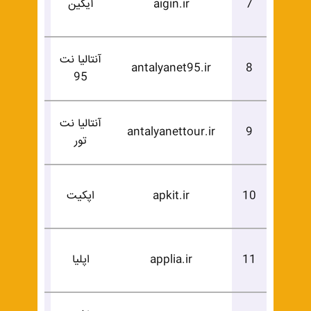
7
aigin.ir
آیگین
خرید
آنتالیا نت
درخوا
antalyanet95.ir
8
95
خرید
آنتالیا نت
درخوا
antalyanettour.ir
9
تور
خرید
درخوا
10
apkit.ir
اپکیت
خرید
درخوا
11
applia.ir
اپلیا
خرید