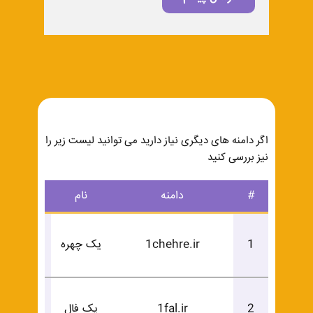
اگر دامنه های دیگری نیاز دارید می توانید لیست زیر را
نیز بررسی کنید
#
دامنه
نام
درخوا
درخوا
1
1chehre.ir
یک چهره
خرید
درخوا
2
1fal.ir
یک فال