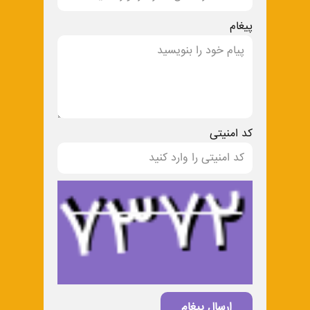
پیغام
کد امنیتی
ارسال پیغام