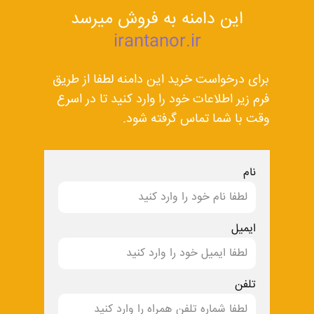
این دامنه به فروش میرسد
irantanor.ir
برای درخواست خرید این دامنه لطفا از طریق
فرم زیر اطلاعات خود را وارد کنید تا در اسرع
وقت با شما تماس گرفته شود.
نام
ایمیل
تلفن