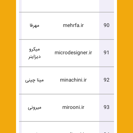
خرید
درخوا
90
mehrfa.ir
مهرفا
خرید
میکرو
درخوا
microdesigner.ir
91
دیزاینر
خرید
درخوا
92
minachini.ir
مینا چینی
خرید
درخوا
93
mirooni.ir
میرونی
خرید
درخوا