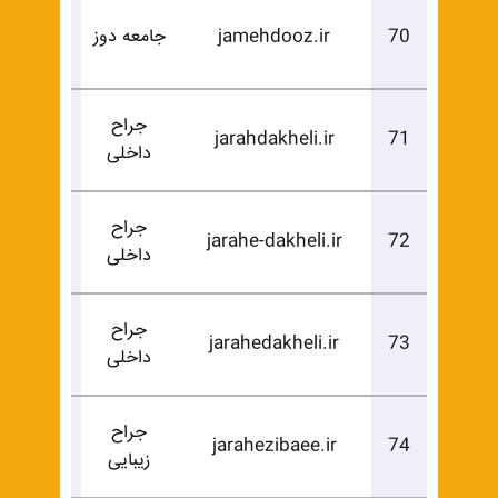
درخوا
70
jamehdooz.ir
جامعه دوز
خرید
جراح
درخوا
jarahdakheli.ir
71
داخلی
خرید
جراح
درخوا
jarahe-dakheli.ir
72
داخلی
خرید
جراح
درخوا
jarahedakheli.ir
73
داخلی
خرید
جراح
درخوا
jarahezibaee.ir
74
زیبایی
خرید